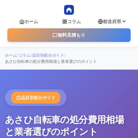
ホーム
コラム
都道府県
無料見積もり
ホーム
/
コラム
/
品目別処分ガイド
/
あさひ自転車の処分費用相場と業者選びのポイント
品目別処分ガイド
あさひ自転車の処分費用相場
と業者選びのポイント