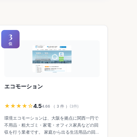
3
位
エコモーション
★★★★☆
4.5
4.66 （ 3 件 ）
(3件)
環境エコモーションは、大阪を拠点に関西一円で
不用品・粗大ゴミ・家電・オフィス家具などの回
収を行う業者です。 家庭から出る生活用品の回収