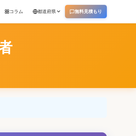
コラム
都道府県
無料見積もり
者
介