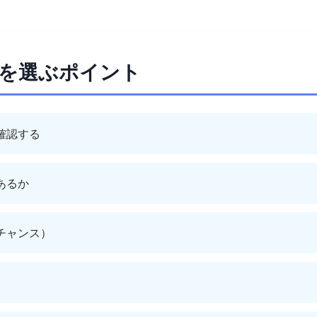
者を選ぶポイント
確認する
あるか
チャンス）