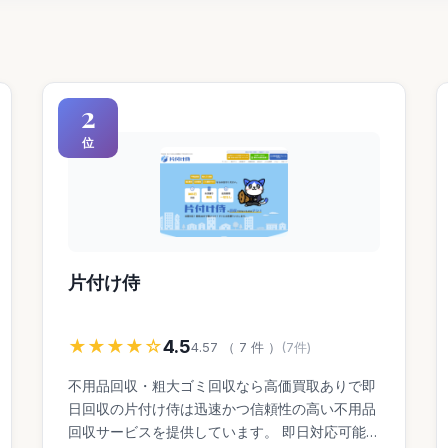
2
位
片付け侍
★★★★☆
4.5
4.57 （ 7 件 ）
(7件)
不用品回収・粗大ゴミ回収なら高価買取ありで即
日回収の片付け侍は迅速かつ信頼性の高い不用品
回収サービスを提供しています。 即日対応可能