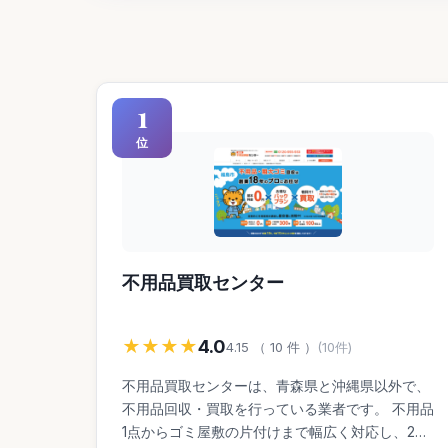
1
位
不用品買取センター
★★★★
4.0
4.15 （ 10 件 ）
(10件)
不用品買取センターは、青森県と沖縄県以外で、
不用品回収・買取を行っている業者です。 不用品
1点からゴミ屋敷の片付けまで幅広く対応し、24