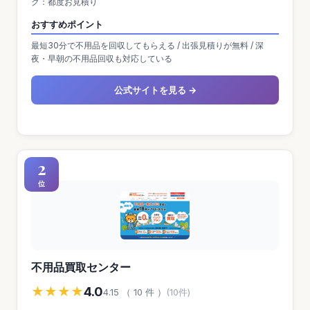
ク：都度お見積り
おすすめポイント
最短30分で不用品を回収してもらえる / 出張見積りが無料 / 深
夜・早朝の不用品回収も対応している
公式サイトを見る →
2
位
不用品買取センター
★★★★
4.0
4.15 （ 10 件 ）
(10件)