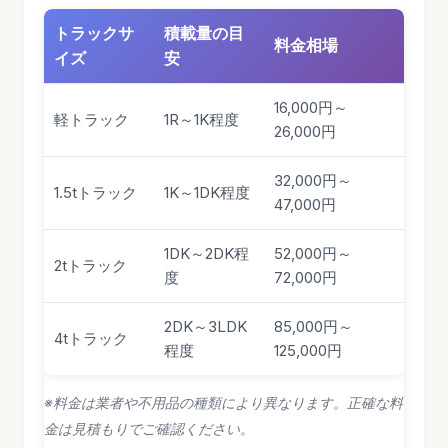
トラックサ
積載量の目
料金相場
イズ
安
16,000円～
軽トラック
1R～1K程度
26,000円
32,000円～
1.5tトラック
1K～1DK程度
47,000円
1DK～2DK程
52,000円～
2tトラック
度
72,000円
2DK～3LDK
85,000円～
4tトラック
程度
125,000円
※料金は業者や不用品の種類により異なります。正確な料
金は見積もりでご確認ください。