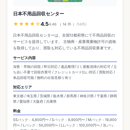
日本不用品回収センター
★★★★☆
4.5
4.46 （ 14 件 ）
(14件)
日本不用品回収センターは、全国12都府県にて不用品回収の
サービスを提供しています。 古物商・産業廃棄物許可の資格
を取得しており、買取も対応している不用品回収業者です。
サービス内容
深夜・早朝の回収 / 即日対応 / 遺品整理/ゴミ屋敷清掃の対応可 / 立
ち合い不要で回収作業可 / クレジットカード払い対応 / 買取対応 /
単品回収可能 / 無料の出張見積り有り
対応エリア
東京都 / 埼玉県 / 茨城県 / 栃木県 / 群馬県 / 神奈川県 / 千葉県 / 静岡
県 / 愛知県 / 大阪府 / 兵庫県
料金
SSパック：4,900円〜 / Sパック：9,900円〜 / Mパック：19,900
円〜 / Lパック：50,000円〜 / LLパック：100,000円〜 / 3Lパッ