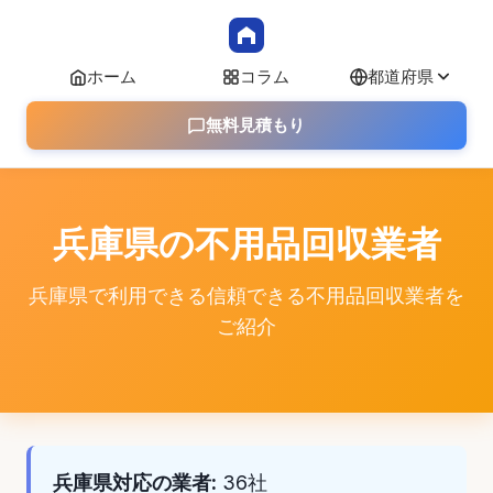
ホーム
コラム
都道府県
無料見積もり
兵庫県の不用品回収業者
兵庫県で利用できる信頼できる不用品回収業者を
ご紹介
兵庫県対応の業者:
36社