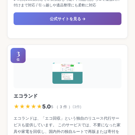
付けまで対応 / 引っ越しや遺品整理にも柔軟に対応
公式サイトを見る →
3
位
エコランド
★★★★★
5.0
5 （ 3 件 ）
(3件)
エコランドは、「エコ回収」という独自のリユース代行サー
ビスも提供しています。 このサービスでは、不要になった家
具や家電を回収し、国内外の独自ルートで再販または寄付を