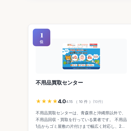
1
位
不用品買取センター
★★★★
4.0
4.15 （ 10 件 ）
(10件)
不用品買取センターは、青森県と沖縄県以外で、
不用品回収・買取を行っている業者です。 不用品
1点からゴミ屋敷の片付けまで幅広く対応し、24