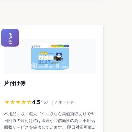
3
位
片付け侍
★★★★☆
4.5
4.57 （ 7 件 ）
(7件)
不用品回収・粗大ゴミ回収なら高価買取ありで即
日回収の片付け侍は迅速かつ信頼性の高い不用品
回収サービスを提供しています。 即日対応可能