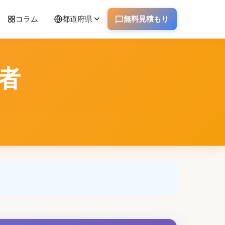
コラム
都道府県
無料見積もり
者
介