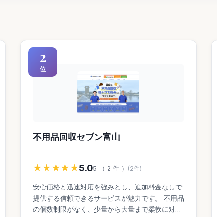
2
位
不用品回収セブン富山
★★★★★
5.0
5 （ 2 件 ）
(2件)
安心価格と迅速対応を強みとし、追加料金なしで
提供する信頼できるサービスが魅力です。 不用品
の個数制限がなく、少量から大量まで柔軟に対応