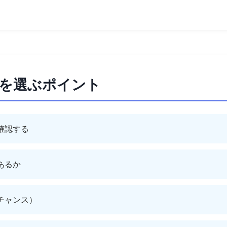
者を選ぶポイント
確認する
あるか
チャンス）