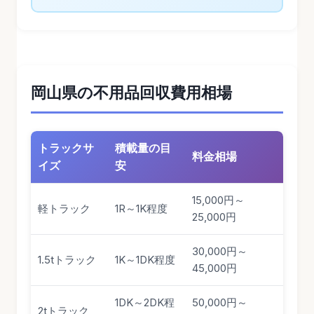
岡山県の不用品回収費用相場
トラックサ
積載量の目
料金相場
イズ
安
15,000円～
軽トラック
1R～1K程度
25,000円
30,000円～
1.5tトラック
1K～1DK程度
45,000円
1DK～2DK程
50,000円～
2tトラック