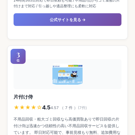
24時間365日対応で即日依頼も可能 / 不用品1点からゴミ屋敷の片
付けまで対応 / 引っ越しや遺品整理にも柔軟に対応
公式サイトを見る →
3
位
片付け侍
★★★★☆
4.5
4.57 （ 7 件 ）
(7件)
不用品回収・粗大ゴミ回収なら高価買取ありで即日回収の片
付け侍は迅速かつ信頼性の高い不用品回収サービスを提供し
ています。 即日対応可能で、事前見積もり無料、追加費用な