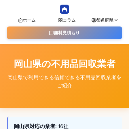
ホーム
コラム
都道府県
無料見積もり
岡山県の不用品回収業者
岡山県で利用できる信頼できる不用品回収業者を
ご紹介
岡山県対応の業者:
16社