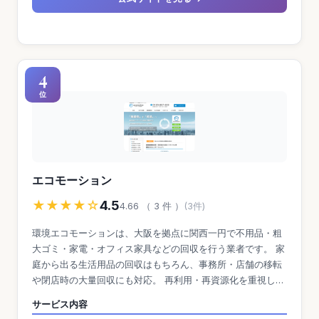
4
位
エコモーション
★★★★☆
4.5
4.66 （ 3 件 ）
(3件)
環境エコモーションは、大阪を拠点に関西一円で不用品・粗
大ゴミ・家電・オフィス家具などの回収を行う業者です。 家
庭から出る生活用品の回収はもちろん、事務所・店舗の移転
や閉店時の大量回収にも対応。 再利用・再資源化を重視し、
リサイクルによる処分コスト削減を実現しています。
サービス内容