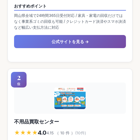
問合せ
おすすめポイント
岡山県全域で24時間365日受付対応 / 家具・家電の回収だけでは
なく事業系ゴミの回収も可能 / クレジットカード決済やスマホ決済
など幅広い支払方法に対応
公式サイトを見る →
2
位
不用品買取センター
★★★★
4.0
4.15 （ 10 件 ）
(10件)