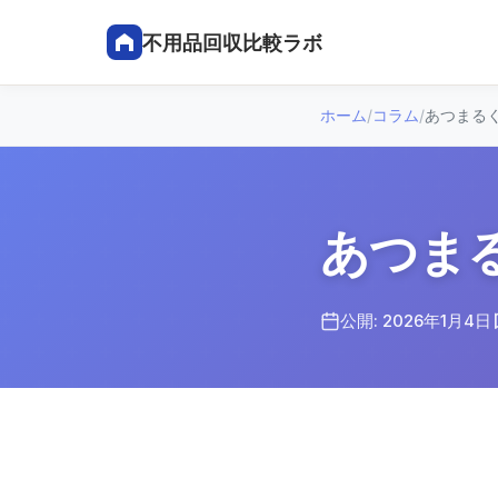
不用品回収比較ラボ
ホーム
/
コラム
/
あつまる
あつま
公開: 2026年1月4日