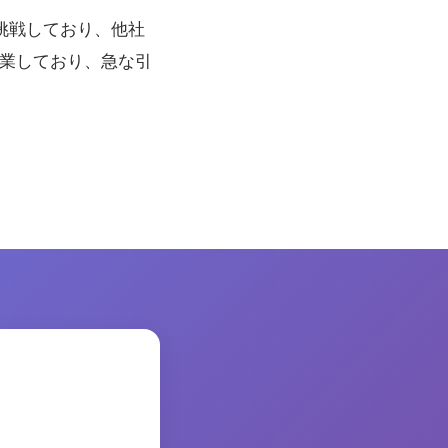
挑戦しており、他社
営業しており、急な引