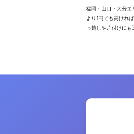
福岡・山口・大分エ
より1円でも高けれ
っ越しや片付けにも