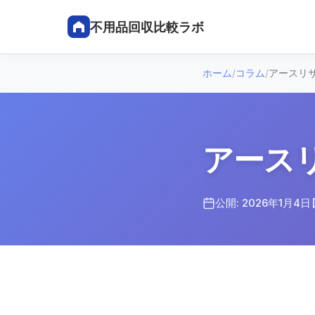
不用品回収比較ラボ
ホーム
/
コラム
/
アースリ
アース
公開: 2026年1月4日