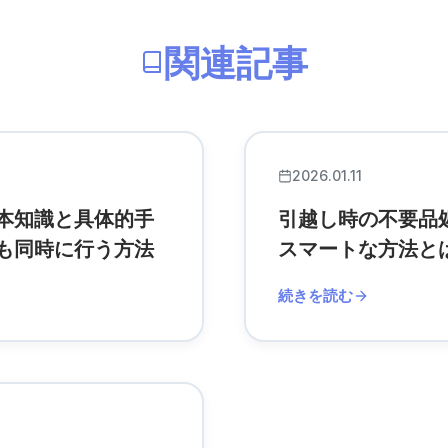
関連記事
2026.01.11
本知識と具体的手
引越し時の不要品
も同時に行う方法
スマートな方法と
続きを読む