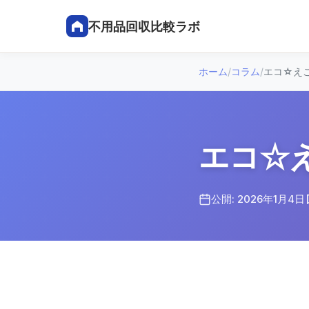
不用品回収比較ラボ
ホーム
/
コラム
/
エコ☆え
エコ☆
公開: 2026年1月4日