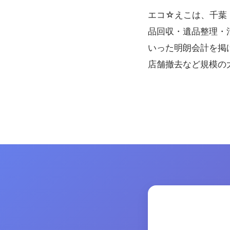
エコ☆えこは、千葉
品回収・遺品整理・
いった明朗会計を掲
店舗撤去など規模の