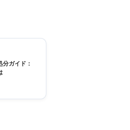
処分ガイド：
は