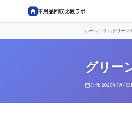
不用品回収比較ラボ
ホーム
/
コラム
/
グリーン
グリー
公開: 2026年1月4日