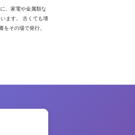
心に、家電や金属類な
います。 古くても壊
収書をその場で発行。