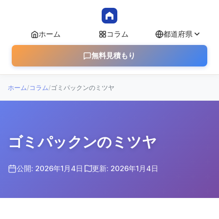
ホーム
コラム
都道府県
無料見積もり
ホーム
/
コラム
/
ゴミパックンのミツヤ
ゴミパックンのミツヤ
公開: 2026年1月4日
更新: 2026年1月4日