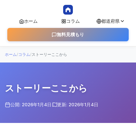
ホーム
コラム
都道府県
無料見積もり
ホーム
/
コラム
/
ストーリーここから
ストーリーここから
公開: 2026年1月4日
更新: 2026年1月4日