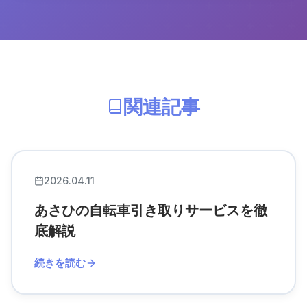
関連記事
2026.04.11
あさひの自転車引き取りサービスを徹
底解説
続きを読む