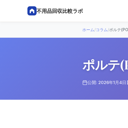
不用品回収比較ラボ
ホーム
/
コラム
/
ポルテ(PO
ポルテ(P
公開: 2026年1月4日