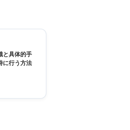
識と具体的手
時に行う方法