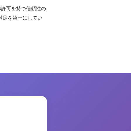
の許可を持つ信頼性の
満足を第一にしてい