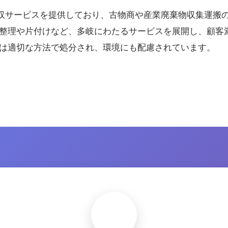
収サービスを提供しており、古物商や産業廃棄物収集運搬
品整理や片付けなど、多岐にわたるサービスを展開し、顧客
品は適切な方法で処分され、環境にも配慮されています。