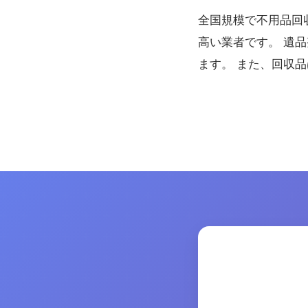
全国規模で不用品回
高い業者です。 遺
ます。 また、回収