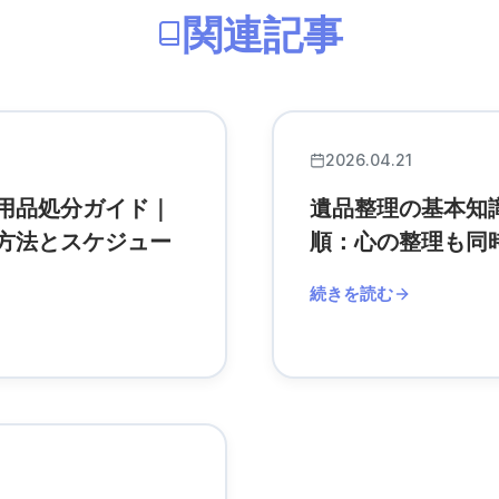
関連記事
2026.04.21
用品処分ガイド｜
遺品整理の基本知
方法とスケジュー
順：心の整理も同
続きを読む