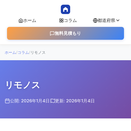
ホーム
コラム
都道府県
無料見積もり
ホーム
/
コラム
/
リモノス
リモノス
公開: 2026年1月4日
更新: 2026年1月4日