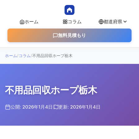
ホーム
コラム
都道府県
無料見積もり
ホーム
/
コラム
/
不用品回収ホープ栃木
不用品回収ホープ栃木
公開: 2026年1月4日
更新: 2026年1月4日