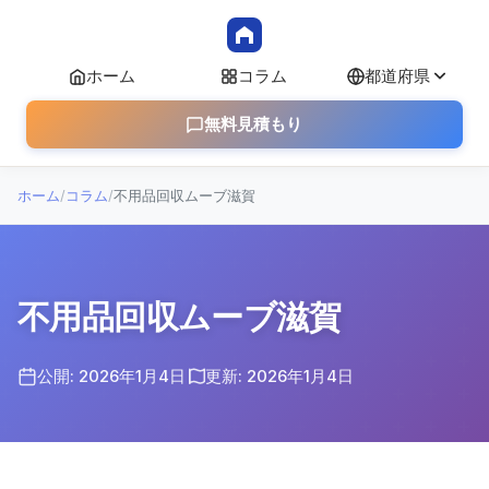
ホーム
コラム
都道府県
無料見積もり
ホーム
/
コラム
/
不用品回収ムーブ滋賀
不用品回収ムーブ滋賀
公開: 2026年1月4日
更新: 2026年1月4日