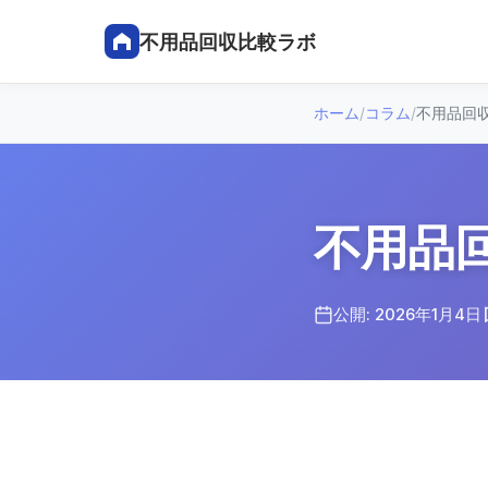
不用品回収比較ラボ
ホーム
/
コラム
/
不用品回
不用品
公開: 2026年1月4日