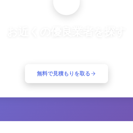
お近くの優良業者を探す
良業者から一括見積もり。簡単30秒で最適な業者が見つ
無料で見積もりを取る