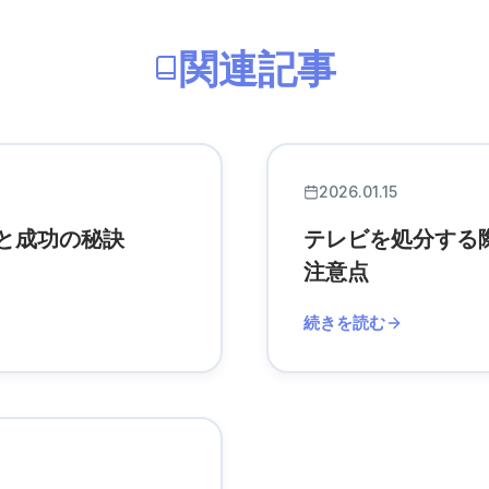
関連記事
2026.01.15
と成功の秘訣
テレビを処分する
注意点
続きを読む