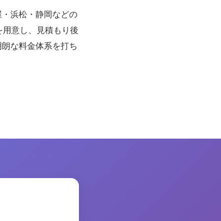
屋・浜松・静岡などの
を用意し、見積もり後
明朗な料金体系を打ち