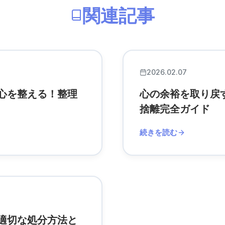
関連記事
2026.02.07
心を整える！整理
心の余裕を取り戻
捨離完全ガイド
続きを読む
適切な処分方法と