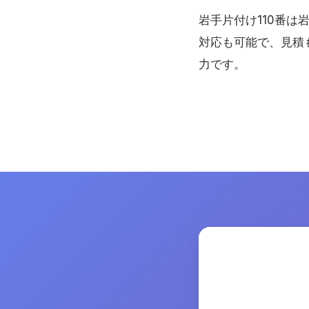
岩手片付け110番
対応も可能で、見積
力です。