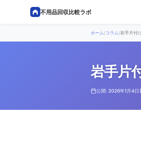
不用品回収比較ラボ
ホーム
/
コラム
/
岩手片付け
岩手片付
公開: 2026年1月4日