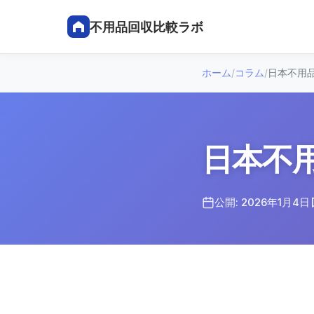
不用品回収比較ラボ
ホーム
/
コラム
/
日本不用
日本不
公開: 2026年1月4日