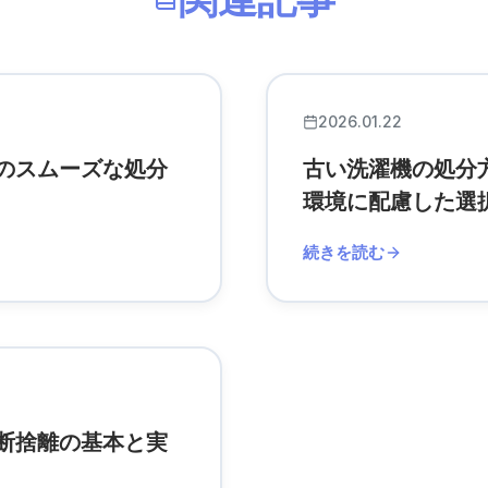
2026.01.22
のスムーズな処分
古い洗濯機の処分
環境に配慮した選
続きを読む
断捨離の基本と実