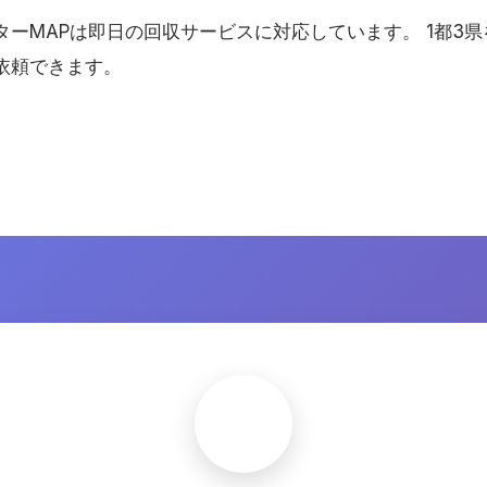
ターMAPは即日の回収サービスに対応しています。 1都3
依頼できます。