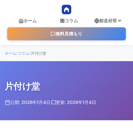
ホーム
コラム
都道府県
無料見積もり
ホーム
/
コラム
/
片付け堂
片付け堂
公開: 2026年1月4日
更新: 2026年1月4日