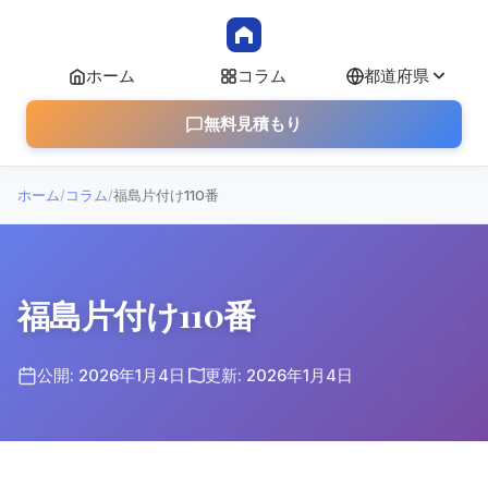
ホーム
コラム
都道府県
無料見積もり
ホーム
/
コラム
/
福島片付け110番
福島片付け110番
公開: 2026年1月4日
更新: 2026年1月4日