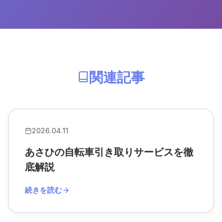
関連記事
2026.04.11
あさひの自転車引き取りサービスを徹
底解説
続きを読む