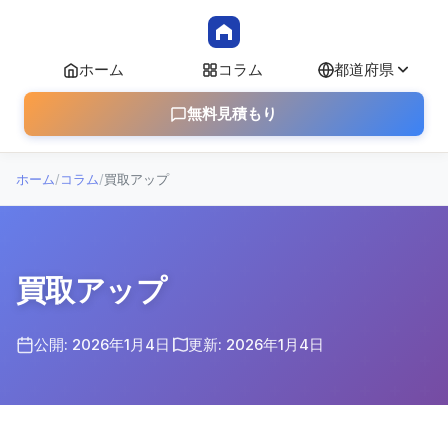
ホーム
コラム
都道府県
無料見積もり
ホーム
/
コラム
/
買取アップ
買取アップ
公開: 2026年1月4日
更新: 2026年1月4日